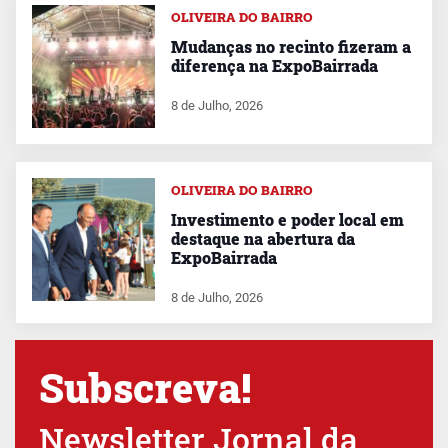
OLIVEIRA DO BAIRRO
Mudanças no recinto fizeram a
diferença na ExpoBairrada
8 de Julho, 2026
OLIVEIRA DO BAIRRO
Investimento e poder local em
destaque na abertura da
ExpoBairrada
8 de Julho, 2026
Subscreva!
Newsletter Jornal da