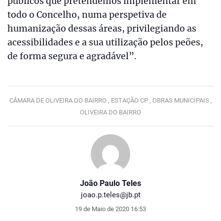
públicos que pretendemos implementar em
todo o Concelho, numa perspetiva de
humanização dessas áreas, privilegiando as
acessibilidades e a sua utilização pelos peões,
de forma segura e agradável”.
CÂMARA DE OLIVEIRA DO BAIRRO ,
ESTAÇÃO CP ,
OBRAS MUNICIPAIS ,
OLIVEIRA DO BAIRRO
João Paulo Teles
joao.p.teles@jb.pt
19 de Maio de 2020 16:53