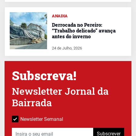
ANADIA
Derrocada no Pereiro:
“Trabalho delicado” avança
antes do inverno
24 de Julho, 2026
Subscreva!
Newsletter Jornal da
Bairrada
Newsletter Semanal
Subscrever