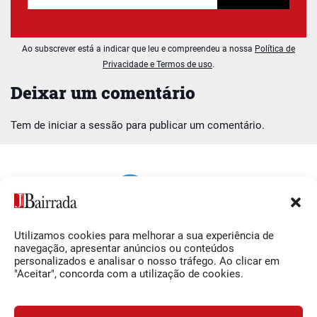
Ao subscrever está a indicar que leu e compreendeu a nossa
Política de
Privacidade e Termos de uso
.
Deixar um comentário
Tem de
iniciar a sessão
para publicar um comentário.
Utilizamos cookies para melhorar a sua experiência de
Siga-nos
O Jornal da Bairrada
navegação, apresentar anúncios ou conteúdos
personalizados e analisar o nosso tráfego. Ao clicar em
Facebook
Contactos
"Aceitar", concorda com a utilização de cookies.
Instagram
Ficha Técnica
YouTube
Estatuto Editorial