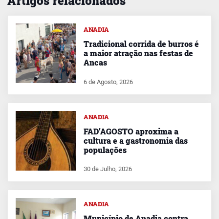
Artigos relacionados
ANADIA
Tradicional corrida de burros é
a maior atração nas festas de
Ancas
6 de Agosto, 2026
ANADIA
FAD’AGOSTO aproxima a
cultura e a gastronomia das
populações
30 de Julho, 2026
ANADIA
Município de Anadia contra