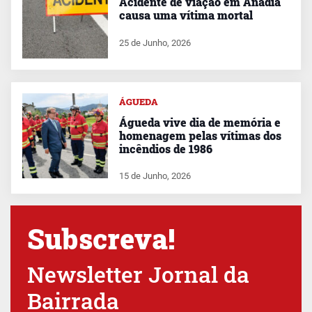
Acidente de viação em Anadia
causa uma vítima mortal
25 de Junho, 2026
ÁGUEDA
Águeda vive dia de memória e
homenagem pelas vítimas dos
incêndios de 1986
15 de Junho, 2026
Subscreva!
Newsletter Jornal da
Bairrada