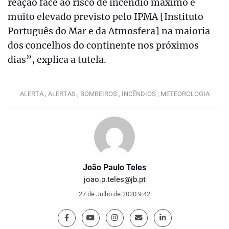
reação face ao risco de incêndio máximo e
muito elevado previsto pelo IPMA [Instituto
Português do Mar e da Atmosfera] na maioria
dos concelhos do continente nos próximos
dias”, explica a tutela.
ALERTA ,
ALERTAS ,
BOMBEIROS ,
INCÊNDIOS ,
METEOROLOGIA
João Paulo Teles
joao.p.teles@jb.pt
27 de Julho de 2020 9:42