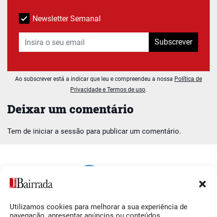
Newsletter Semanal
Subscrever
Ao subscrever está a indicar que leu e compreendeu a nossa
Política de
Privacidade e Termos de uso
.
Deixar um comentário
Tem de
iniciar a sessão
para publicar um comentário.
Utilizamos cookies para melhorar a sua experiência de
Siga-nos
O Jornal da Bairrada
navegação, apresentar anúncios ou conteúdos