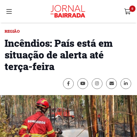
REGIÃO
Incêndios: País está em
situação de alerta até
terça-feira