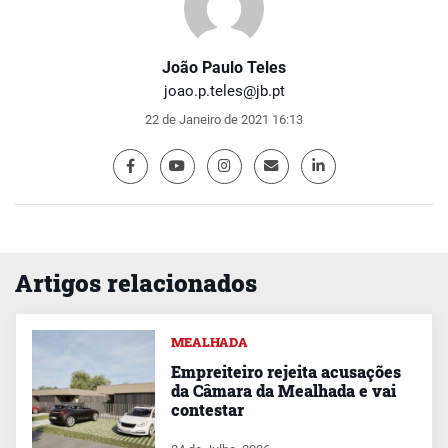
João Paulo Teles
joao.p.teles@jb.pt
22 de Janeiro de 2021 16:13
Artigos relacionados
MEALHADA
Empreiteiro rejeita acusações
da Câmara da Mealhada e vai
contestar