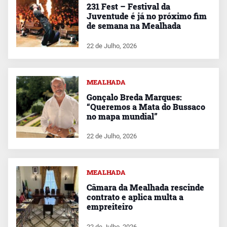
231 Fest – Festival da
Juventude é já no próximo fim
de semana na Mealhada
22 de Julho, 2026
MEALHADA
Gonçalo Breda Marques:
“Queremos a Mata do Bussaco
no mapa mundial”
22 de Julho, 2026
MEALHADA
Câmara da Mealhada rescinde
contrato e aplica multa a
empreiteiro
22 de Julho, 2026