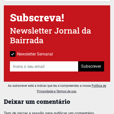
Subscreva!
Newsletter Jornal da
Bairrada
Newsletter Semanal
Subscrever
Ao subscrever está a indicar que leu e compreendeu a nossa
Política de
Privacidade e Termos de uso
.
Deixar um comentário
Tem de
iniciar a sessão
para publicar um comentário.