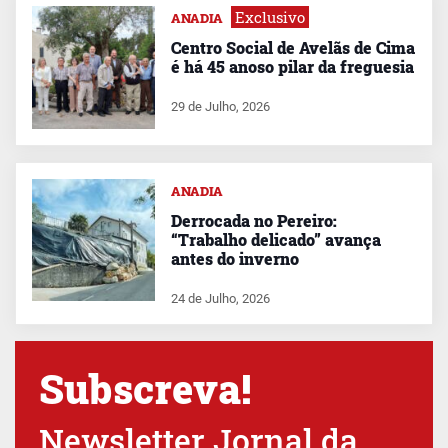
Exclusivo
ANADIA
Centro Social de Avelãs de Cima
é há 45 anoso pilar da freguesia
29 de Julho, 2026
ANADIA
Derrocada no Pereiro:
“Trabalho delicado” avança
antes do inverno
24 de Julho, 2026
Subscreva!
Newsletter Jornal da