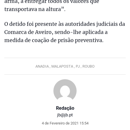
arma, a entregar todos os valores que
transportava na altura”.
O detido foi presente às autoridades judiciais da
Comarca de Aveiro, sendo-lhe aplicada a
medida de coação de prisão preventiva.
ANADIA ,
MALAPOSTA ,
PJ ,
ROUBO
Redação
jb@jb.pt
4 de Fevereiro de 2021 15:54