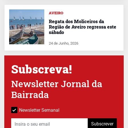
AVEIRO
Regata dos Moliceiros da
Região de Aveiro regressa este
sábado
24 de Junho, 2026
Subscreva!
Newsletter Jornal da
Bairrada
Newsletter Semanal
Subscrever