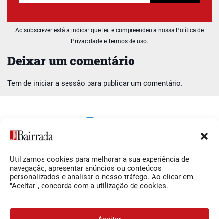
Ao subscrever está a indicar que leu e compreendeu a nossa
Política de
Privacidade e Termos de uso
.
Deixar um comentário
Tem de
iniciar a sessão
para publicar um comentário.
Utilizamos cookies para melhorar a sua experiência de
Siga-nos
O Jornal da Bairrada
navegação, apresentar anúncios ou conteúdos
personalizados e analisar o nosso tráfego. Ao clicar em
Facebook
Contactos
"Aceitar", concorda com a utilização de cookies.
Instagram
Ficha Técnica
YouTube
Estatuto Editorial
Aceitar