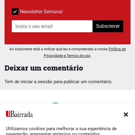
Newsletter Semanal
Subscrever
Ao subscrever está a indicar que leu e compreendeu a nossa
Política de
Privacidade e Termos de uso
.
Deixar um comentário
Tem de
iniciar a sessão
para publicar um comentário.
Utilizamos cookies para melhorar a sua experiência de
Siga-nos
O Jornal da Bairrada
navegação, apresentar anúncios ou conteúdos