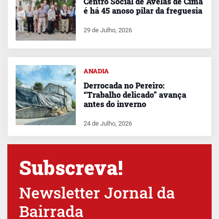
Centro Social de Avelãs de Cima
é há 45 anoso pilar da freguesia
29 de Julho, 2026
ANADIA
Derrocada no Pereiro:
“Trabalho delicado” avança
antes do inverno
24 de Julho, 2026
Subscreva!
Newsletter Jornal da
Bairrada