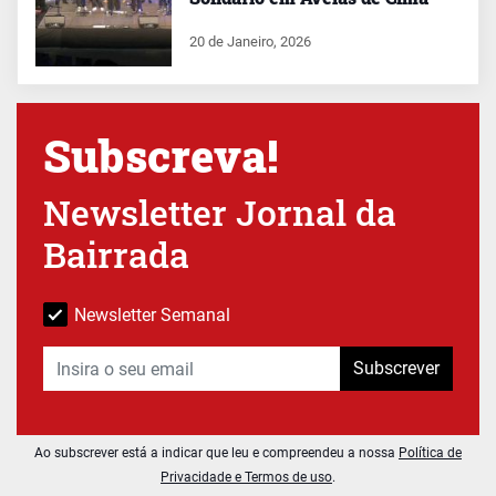
20 de Janeiro, 2026
Subscreva!
Newsletter Jornal da
Bairrada
Newsletter Semanal
Subscrever
Ao subscrever está a indicar que leu e compreendeu a nossa
Política de
Privacidade e Termos de uso
.