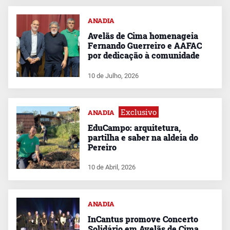
ANADIA
Avelãs de Cima homenageia
Fernando Guerreiro e AAFAC
por dedicação à comunidade
10 de Julho, 2026
Exclusivo
ANADIA
EduCampo: arquitetura,
partilha e saber na aldeia do
Pereiro
10 de Abril, 2026
ANADIA
InCantus promove Concerto
Solidário em Avelãs de Cima