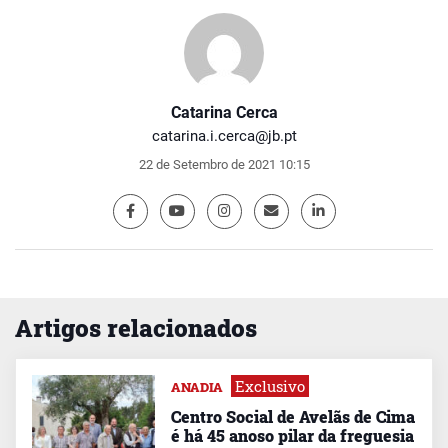
Catarina Cerca
catarina.i.cerca@jb.pt
22 de Setembro de 2021 10:15
Artigos relacionados
Exclusivo
ANADIA
Centro Social de Avelãs de Cima
é há 45 anoso pilar da freguesia