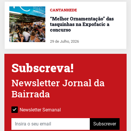
CANTANHEDE
“Melhor Ornamentação” das
tasquinhas na Expofacic a
concurso
29 de Julho, 2026
Subscreva!
Newsletter Jornal da
Bairrada
Newsletter Semanal
Subscrever