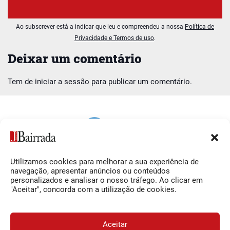
Ao subscrever está a indicar que leu e compreendeu a nossa
Política de
Privacidade e Termos de uso
.
Deixar um comentário
Tem de
iniciar a sessão
para publicar um comentário.
Utilizamos cookies para melhorar a sua experiência de
Siga-nos
O Jornal da Bairrada
navegação, apresentar anúncios ou conteúdos
personalizados e analisar o nosso tráfego. Ao clicar em
Facebook
Contactos
"Aceitar", concorda com a utilização de cookies.
Instagram
Ficha Técnica
YouTube
Estatuto Editorial
Aceitar