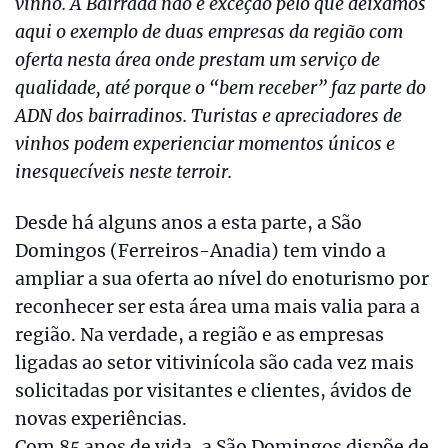
vinho. A Bairrada não é exceção pelo que deixamos
aqui o exemplo de duas empresas da região com
oferta nesta área onde prestam um serviço de
qualidade, até porque o “bem receber” faz parte do
ADN dos bairradinos. Turistas e apreciadores de
vinhos podem experienciar momentos únicos e
inesquecíveis neste terroir.
Desde há alguns anos a esta parte, a São
Domingos (Ferreiros-Anadia) tem vindo a
ampliar a sua oferta ao nível do enoturismo por
reconhecer ser esta área uma mais valia para a
região. Na verdade, a região e as empresas
ligadas ao setor vitivinícola são cada vez mais
solicitadas por visitantes e clientes, ávidos de
novas experiências.
Com 85 anos de vida, a São Domingos dispõe de