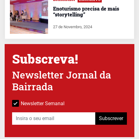
Enoturismo precisa de mais
“storytelling”
27 de Novembro, 2024
Subscreva!
Newsletter Jornal da
Bairrada
Newsletter Semanal
Subscrever