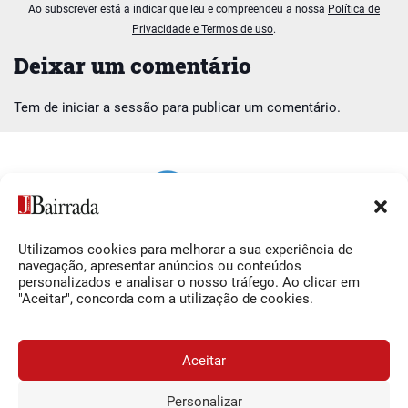
Ao subscrever está a indicar que leu e compreendeu a nossa
Política de
Privacidade e Termos de uso
.
Deixar um comentário
Tem de
iniciar a sessão
para publicar um comentário.
Utilizamos cookies para melhorar a sua experiência de
Siga-nos
O Jornal da Bairrada
navegação, apresentar anúncios ou conteúdos
personalizados e analisar o nosso tráfego. Ao clicar em
Facebook
Contactos
"Aceitar", concorda com a utilização de cookies.
Instagram
Ficha Técnica
YouTube
Estatuto Editorial
Aceitar
Termos e Condições
Personalizar