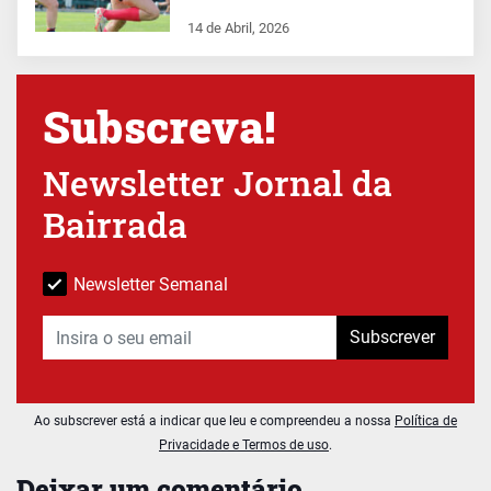
14 de Abril, 2026
Subscreva!
Newsletter Jornal da
Bairrada
Newsletter Semanal
Subscrever
Ao subscrever está a indicar que leu e compreendeu a nossa
Política de
Privacidade e Termos de uso
.
Deixar um comentário