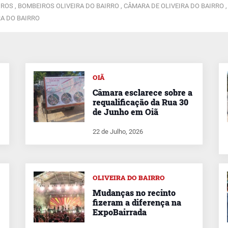
ROS ,
BOMBEIROS OLIVEIRA DO BAIRRO ,
CÂMARA DE OLIVEIRA DO BAIRRO ,
RA DO BAIRRO
OIÃ
Câmara esclarece sobre a
requalificação da Rua 30
de Junho em Oiã
22 de Julho, 2026
OLIVEIRA DO BAIRRO
Mudanças no recinto
fizeram a diferença na
ExpoBairrada