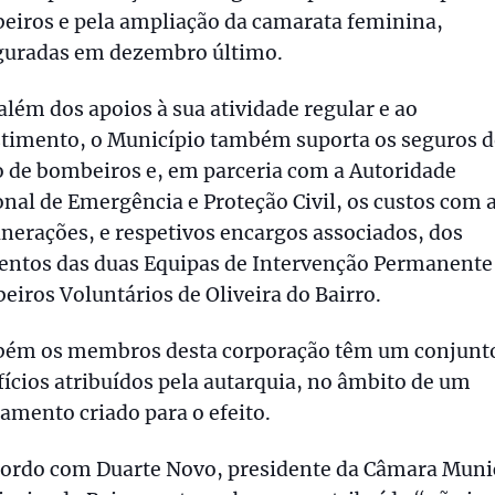
eiros e pela ampliação da camarata feminina,
guradas em dezembro último.
além dos apoios à sua atividade regular e ao
stimento, o Município também suporta os seguros 
 de bombeiros e, em parceria com a Autoridade
nal de Emergência e Proteção Civil, os custos com 
erações, e respetivos encargos associados, dos
entos das duas Equipas de Intervenção Permanente
iros Voluntários de Oliveira do Bairro.
ém os membros desta corporação têm um conjunt
ícios atribuídos pela autarquia, no âmbito de um
amento criado para o efeito.
cordo com Duarte Novo, presidente da Câmara Muni