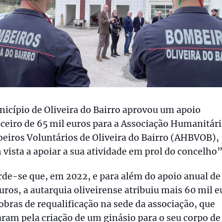
icípio de Oliveira do Bairro aprovou um apoio
ceiro de 65 mil euros para a Associação Humanitári
eiros Voluntários de Oliveira do Bairro (AHBVOB),
vista a apoiar a sua atividade em prol do concelho”
de-se que, em 2022, e para além do apoio anual de
uros, a autarquia oliveirense atribuiu mais 60 mil e
obras de requalificação na sede da associação, que
ram pela criação de um ginásio para o seu corpo de