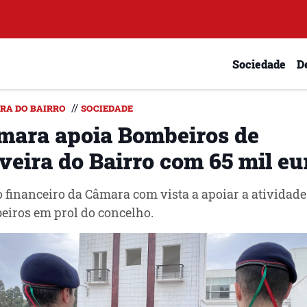
Sociedade
D
//
IRA DO BAIRRO
SOCIEDADE
mara apoia Bombeiros de
veira do Bairro com 65 mil eu
 financeiro da Câmara com vista a apoiar a atividade
iros em prol do concelho.