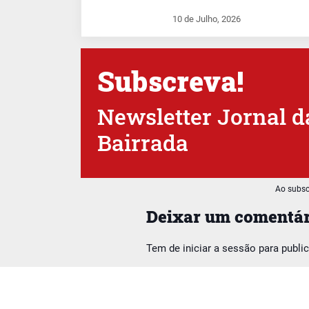
10 de Julho, 2026
Subscreva!
Newsletter Jornal d
Bairrada
Ao subsc
Deixar um comentár
Tem de
iniciar a sessão
para publi