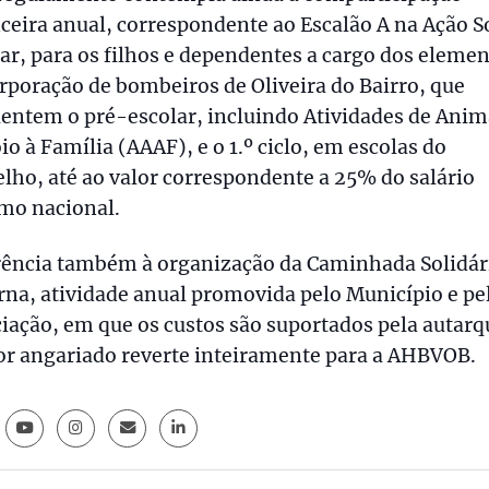
ceira anual, correspondente ao Escalão A na Ação S
ar, para os filhos e dependentes a cargo dos eleme
rporação de bombeiros de Oliveira do Bairro, que
entem o pré-escolar, incluindo Atividades de Ani
io à Família (AAAF), e o 1.º ciclo, em escolas do
lho, até ao valor correspondente a 25% do salário
mo nacional.
rência também à organização da Caminhada Solidár
na, atividade anual promovida pelo Município e pe
iação, em que os custos são suportados pela autarq
or angariado reverte inteiramente para a AHBVOB.