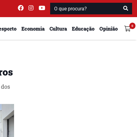
esporto
Economia
Cultura
Educação
Opinião
ros
 dos