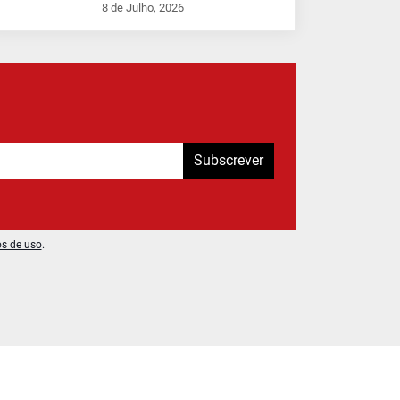
8 de Julho, 2026
Subscrever
os de uso
.