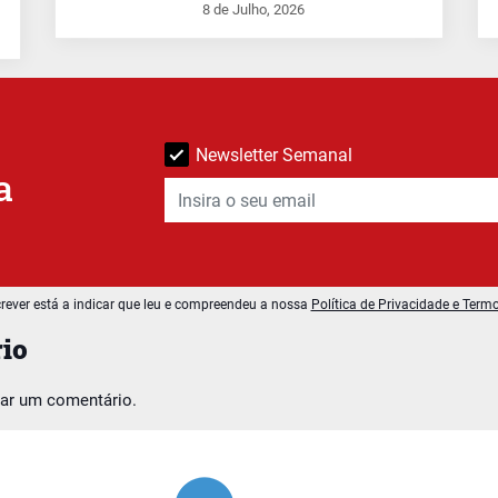
8 de Julho, 2026
Newsletter Semanal
a
rever está a indicar que leu e compreendeu a nossa
Política de Privacidade e Term
io
car um comentário.