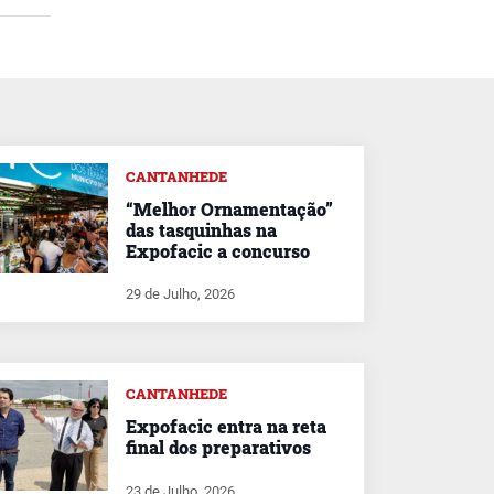
CANTANHEDE
“Melhor Ornamentação”
das tasquinhas na
Expofacic a concurso
29 de Julho, 2026
CANTANHEDE
Expofacic entra na reta
final dos preparativos
23 de Julho, 2026