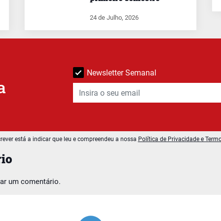
24 de Julho, 2026
Newsletter Semanal
a
rever está a indicar que leu e compreendeu a nossa
Política de Privacidade e Term
io
car um comentário.