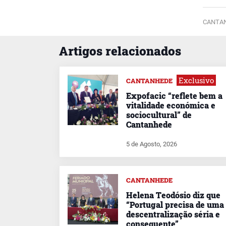
CANTAN
Artigos relacionados
Exclusivo
CANTANHEDE
Expofacic “reflete bem a
vitalidade económica e
sociocultural” de
Cantanhede
5 de Agosto, 2026
CANTANHEDE
Helena Teodósio diz que
“Portugal precisa de uma
descentralização séria e
consequente”