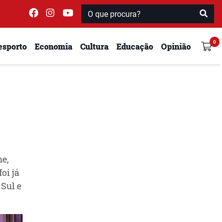
esporto
Economia
Cultura
Educação
Opinião
me,
oi já
Sul e