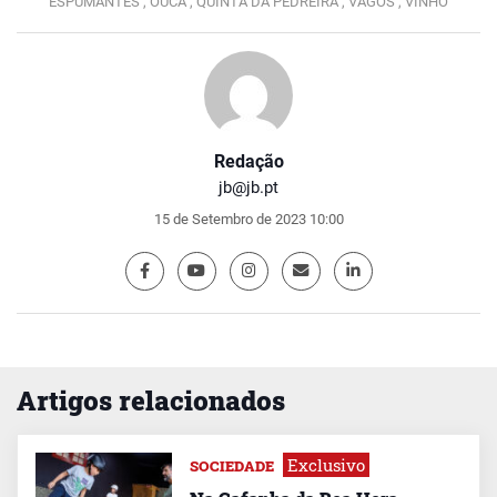
ESPUMANTES ,
OUCA ,
QUINTA DA PEDREIRA ,
VAGOS ,
VINHO
Redação
jb@jb.pt
15 de Setembro de 2023 10:00
Artigos relacionados
Exclusivo
SOCIEDADE