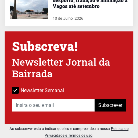
desporto, tradição e animação a
Vagos até setembro
10 de Julho, 2026
Subscreva!
Newsletter Jornal da
Bairrada
Newsletter Semanal
Subscrever
Ao subscrever está a indicar que leu e compreendeu a nossa
Política de
Privacidade e Termos de uso
.