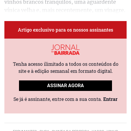
vinhos brancos tranquilos, uma aguardente
vínica velha e, mais recentemente, um vinagre.
Artigo exclusivo para os nossos assinantes
Tenha acesso ilimitado a todos os conteúdos do
site e à edição semanal em formato digital.
ASSINAR AGORA
Se já é assinante, entre com a sua conta.
Entrar