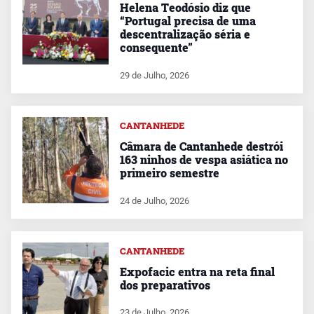
Helena Teodósio diz que
“Portugal precisa de uma
descentralização séria e
consequente”
29 de Julho, 2026
CANTANHEDE
Câmara de Cantanhede destrói
163 ninhos de vespa asiática no
primeiro semestre
24 de Julho, 2026
CANTANHEDE
Expofacic entra na reta final
dos preparativos
23 de Julho, 2026