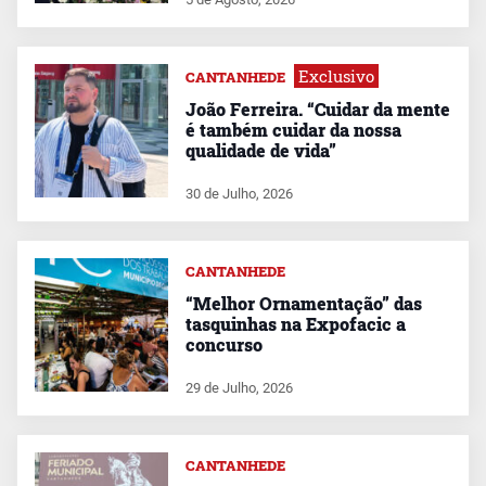
Exclusivo
CANTANHEDE
João Ferreira. “Cuidar da mente
é também cuidar da nossa
qualidade de vida”
30 de Julho, 2026
CANTANHEDE
“Melhor Ornamentação” das
tasquinhas na Expofacic a
concurso
29 de Julho, 2026
CANTANHEDE