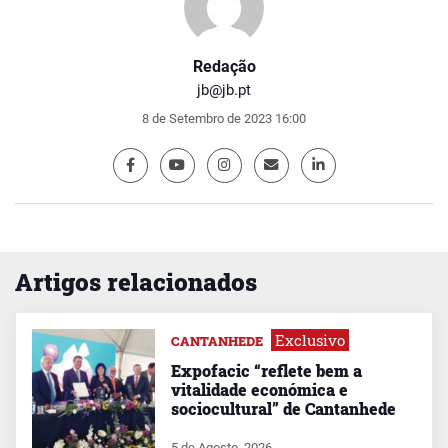
Redação
jb@jb.pt
8 de Setembro de 2023 16:00
Artigos relacionados
Exclusivo
CANTANHEDE
Expofacic “reflete bem a
vitalidade económica e
sociocultural” de Cantanhede
5 de Agosto, 2026