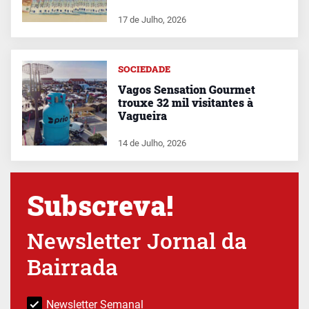
17 de Julho, 2026
SOCIEDADE
Vagos Sensation Gourmet
trouxe 32 mil visitantes à
Vagueira
14 de Julho, 2026
Subscreva!
Newsletter Jornal da
Bairrada
Newsletter Semanal