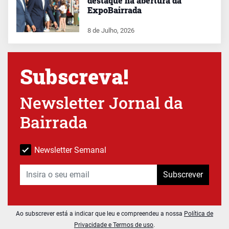
destaque na abertura da
ExpoBairrada
8 de Julho, 2026
Subscreva!
Newsletter Jornal da
Bairrada
Newsletter Semanal
Subscrever
Ao subscrever está a indicar que leu e compreendeu a nossa
Política de
Privacidade e Termos de uso
.