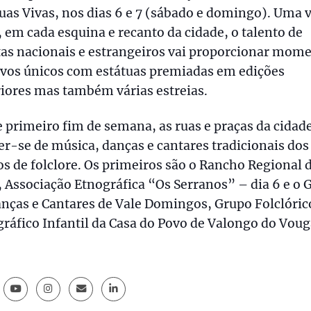
uas Vivas, nos dias 6 e 7 (sábado e domingo). Uma 
 em cada esquina e recanto da cidade, o talento de
tas nacionais e estrangeiros vai proporcionar mom
ivos únicos com estátuas premiadas em edições
iores mas também várias estreias.
 primeiro fim de semana, as ruas e praças da cidad
r-se de música, danças e cantares tradicionais dos
s de folclore. Os primeiros são o Rancho Regional 
 Associação Etnográfica “Os Serranos” – dia 6 e o 
nças e Cantares de Vale Domingos, Grupo Folclóric
ráfico Infantil da Casa do Povo de Valongo do Vou