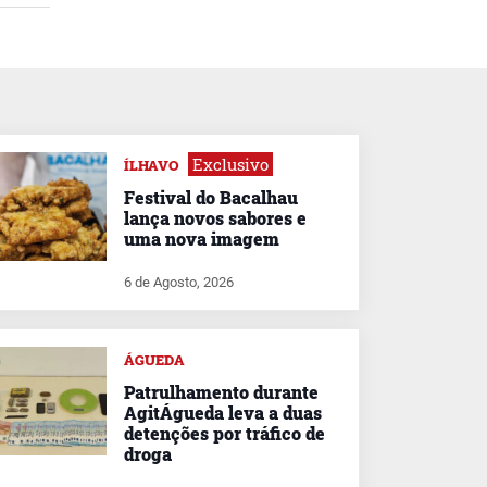
Exclusivo
ÍLHAVO
Festival do Bacalhau
lança novos sabores e
uma nova imagem
6 de Agosto, 2026
ÁGUEDA
Patrulhamento durante
AgitÁgueda leva a duas
detenções por tráfico de
droga