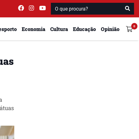
esporto
Economia
Cultura
Educação
Opinião
uas
a
tátuas