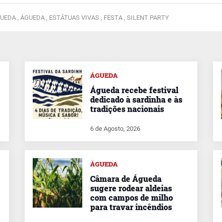
UEDA ,
ÁGUEDA ,
ESTÁTUAS VIVAS ,
FESTA ,
SILENT PARTY
ÁGUEDA
Águeda recebe festival
dedicado à sardinha e às
tradições nacionais
6 de Agosto, 2026
ÁGUEDA
Câmara de Águeda
sugere rodear aldeias
com campos de milho
para travar incêndios