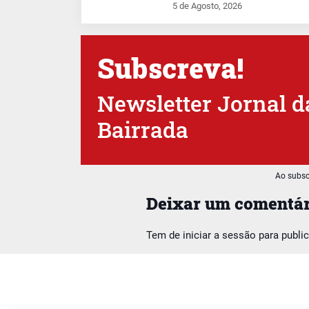
5 de Agosto, 2026
Subscreva!
Newsletter Jornal d
Bairrada
Ao subsc
Deixar um comentár
Tem de
iniciar a sessão
para publi