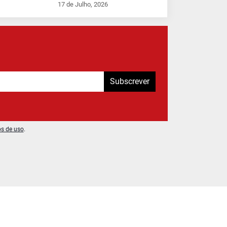
17 de Julho, 2026
Subscrever
os de uso
.