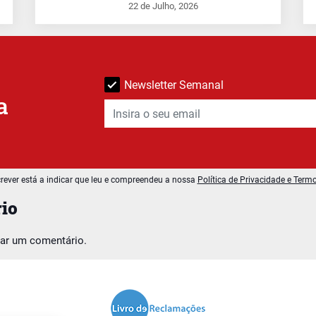
22 de Julho, 2026
Newsletter Semanal
a
rever está a indicar que leu e compreendeu a nossa
Política de Privacidade e Term
io
car um comentário.