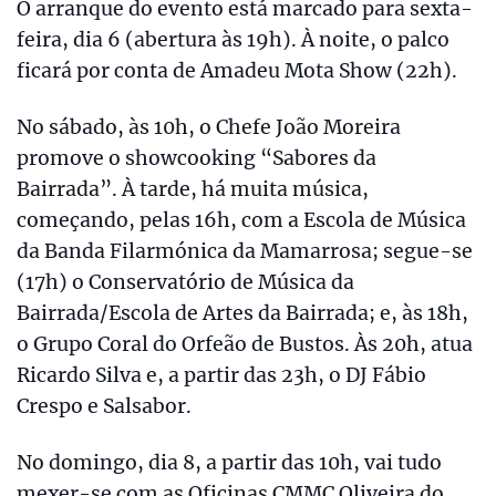
O arranque do evento está marcado para sexta-
feira, dia 6 (abertura às 19h). À noite, o palco
ficará por conta de Amadeu Mota Show (22h).
No sábado, às 10h, o Chefe João Moreira
promove o showcooking “Sabores da
Bairrada”. À tarde, há muita música,
começando, pelas 16h, com a Escola de Música
da Banda Filarmónica da Mamarrosa; segue-se
(17h) o Conservatório de Música da
Bairrada/Escola de Artes da Bairrada; e, às 18h,
o Grupo Coral do Orfeão de Bustos. Às 20h, atua
Ricardo Silva e, a partir das 23h, o DJ Fábio
Crespo e Salsabor.
No domingo, dia 8, a partir das 10h, vai tudo
mexer-se com as Oficinas CMMC Oliveira do