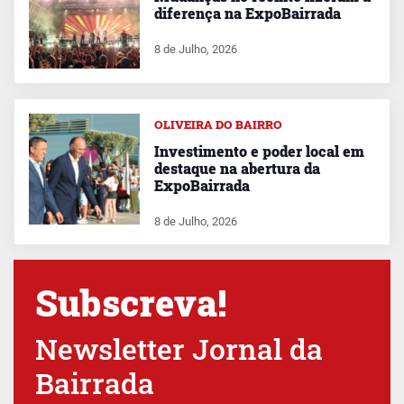
diferença na ExpoBairrada
8 de Julho, 2026
OLIVEIRA DO BAIRRO
Investimento e poder local em
destaque na abertura da
ExpoBairrada
8 de Julho, 2026
Subscreva!
Newsletter Jornal da
Bairrada