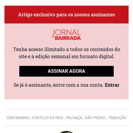
Artigo exclusivo para os nossos assinantes
Tenha acesso ilimitado a todos os conteúdos do
site e à edição semanal em formato digital.
ASSINAR AGORA
Se já é assinante, entre com a sua conta.
Entrar
CENTENÁRIO ,
CORTEJO DE REIS ,
PALHAÇA ,
SÃO PEDRO ,
TRADIÇÃO