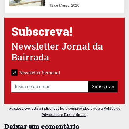
12 de Março, 2026
Subscreva!
Newsletter Jornal da
Bairrada
Newsletter Semanal
Subscrever
Ao subscrever está a indicar que leu e compreendeu a nossa
Política de
Privacidade e Termos de uso
.
Deixar um comentário