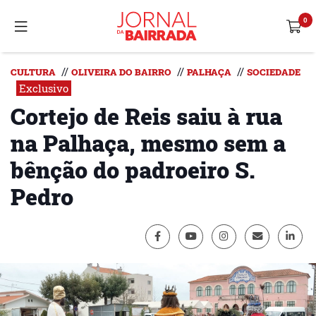
//
//
//
CULTURA
OLIVEIRA DO BAIRRO
PALHAÇA
SOCIEDADE
Exclusivo
Cortejo de Reis saiu à rua
na Palhaça, mesmo sem a
bênção do padroeiro S.
Pedro