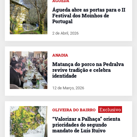
ÁGUEDA
Águeda abre as portas para o II
Festival dos Moinhos de
Portugal
2 de Abril, 2026
ANADIA
Matança do porco na Pedralva
revive tradição e celebra
identidade
12 de Março, 2026
Exclusivo
OLIVEIRA DO BAIRRO
“Valorizar a Palhaça” orienta
prioridades do segundo
mandato de Luís Ruivo