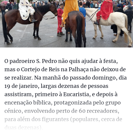
O padroeiro S. Pedro não quis ajudar à festa,
mas o Cortejo de Reis na Palhaça não deixou de
se realizar. Na manhã do passado domingo, dia
19 de janeiro, largas dezenas de pessoas
assistiram, primeiro à Eucaristia, e depois à
encenação bíblica, protagonizada pelo grupo
cénico, envolvendo perto de 60 recreadores,
para além dos figurantes (populares, cerca de
duas dezenas).