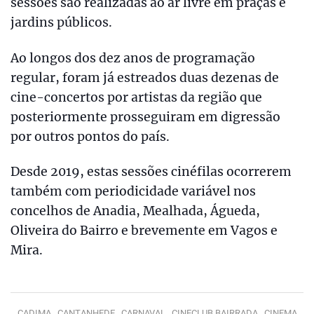
sessões são realizadas ao ar livre em praças e
jardins públicos.
Ao longos dos dez anos de programação
regular, foram já estreados duas dezenas de
cine-concertos por artistas da região que
posteriormente prosseguiram em digressão
por outros pontos do país.
Desde 2019, estas sessões cinéfilas ocorrerem
também com periodicidade variável nos
concelhos de Anadia, Mealhada, Águeda,
Oliveira do Bairro e brevemente em Vagos e
Mira.
CADIMA ,
CANTANHEDE ,
CARNAVAL ,
CINECLUB BAIRRADA ,
CINEMA