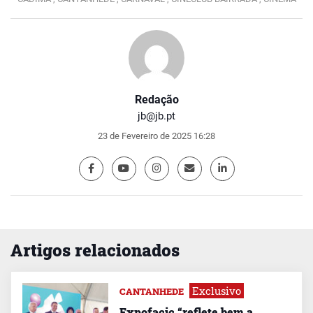
Redação
jb@jb.pt
23 de Fevereiro de 2025 16:28
Artigos relacionados
Exclusivo
CANTANHEDE
Expofacic “reflete bem a