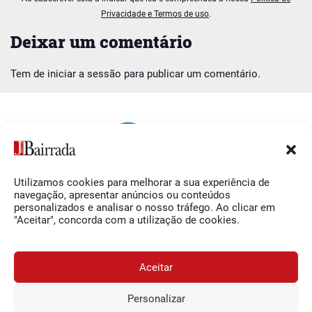
Privacidade e Termos de uso
.
Deixar um comentário
Tem de
iniciar a sessão
para publicar um comentário.
Utilizamos cookies para melhorar a sua experiência de
Siga-nos
O Jornal da Bairrada
navegação, apresentar anúncios ou conteúdos
personalizados e analisar o nosso tráfego. Ao clicar em
Facebook
Contactos
"Aceitar", concorda com a utilização de cookies.
Instagram
Ficha Técnica
YouTube
Estatuto Editorial
Aceitar
Termos e Condições
Personalizar
JORNAL DA BAIRRADA