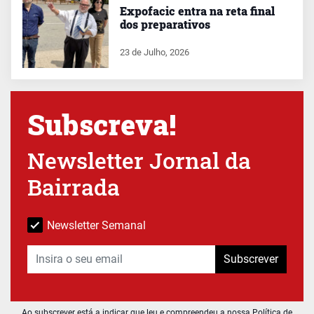
Expofacic entra na reta final
dos preparativos
23 de Julho, 2026
Subscreva!
Newsletter Jornal da
Bairrada
Newsletter Semanal
Subscrever
Ao subscrever está a indicar que leu e compreendeu a nossa
Política de