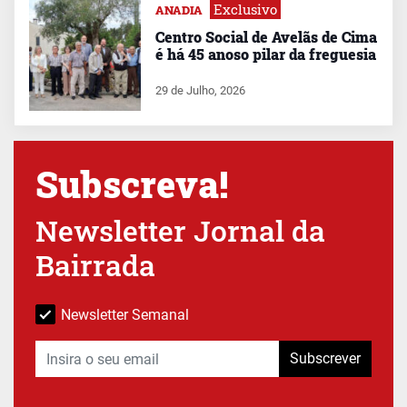
Exclusivo
ANADIA
Centro Social de Avelãs de Cima
é há 45 anoso pilar da freguesia
29 de Julho, 2026
Subscreva!
Newsletter Jornal da
Bairrada
Newsletter Semanal
Subscrever