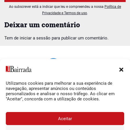
Ao subscrever está a indicar que leu e compreendeu a nossa
Política de
Privacidade e Termos de uso
.
Deixar um comentário
Tem de
iniciar a sessão
para publicar um comentário.
Utilizamos cookies para melhorar a sua experiência de
Siga-nos
O Jornal da Bairrada
navegação, apresentar anúncios ou conteúdos
personalizados e analisar o nosso tráfego. Ao clicar em
Facebook
Contactos
"Aceitar", concorda com a utilização de cookies.
Instagram
Ficha Técnica
YouTube
Estatuto Editorial
Aceitar
Termos e Condições