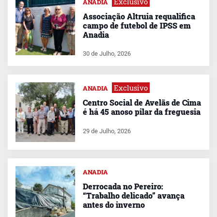
Exclusivo
ANADIA
Associação Altruia requalifica
campo de futebol de IPSS em
Anadia
30 de Julho, 2026
Exclusivo
ANADIA
Centro Social de Avelãs de Cima
é há 45 anoso pilar da freguesia
29 de Julho, 2026
ANADIA
Derrocada no Pereiro:
“Trabalho delicado” avança
antes do inverno