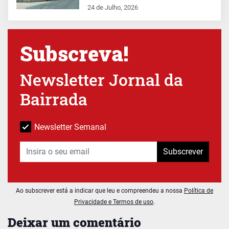
24 de Julho, 2026
Subscreva!
Newsletter Jornal da
Bairrada
Newsletter Semanal
Subscrever
Ao subscrever está a indicar que leu e compreendeu a nossa
Política de
Privacidade e Termos de uso
.
Deixar um comentário