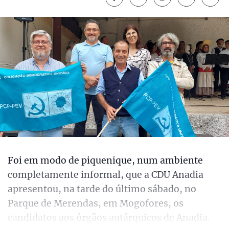
Foi em modo de piquenique, num ambiente
completamente informal, que a CDU Anadia
apresentou, na tarde do último sábado, no
Parque de Merendas, em Mogofores, os
candidatos aos órgãos autárquicos de Anadia.