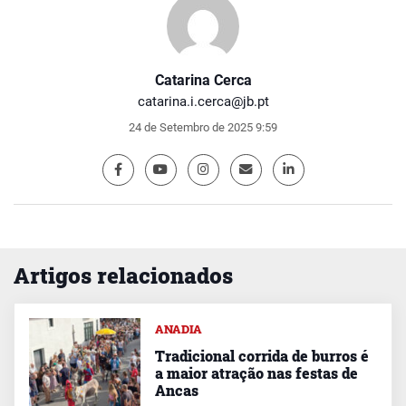
Catarina Cerca
catarina.i.cerca@jb.pt
24 de Setembro de 2025 9:59
Artigos relacionados
ANADIA
Tradicional corrida de burros é
a maior atração nas festas de
Ancas