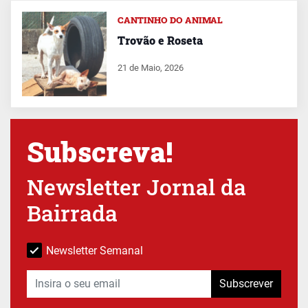
CANTINHO DO ANIMAL
Trovão e Roseta
21 de Maio, 2026
Subscreva!
Newsletter Jornal da
Bairrada
Newsletter Semanal
Subscrever