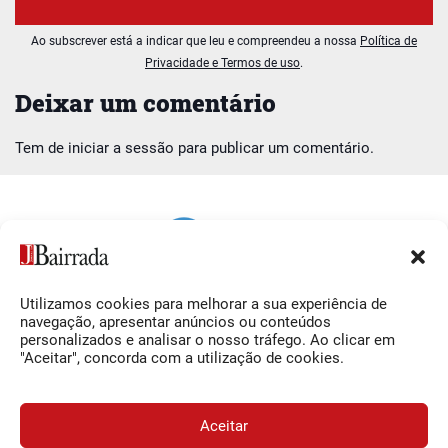
Ao subscrever está a indicar que leu e compreendeu a nossa
Política de
Privacidade e Termos de uso
.
Deixar um comentário
Tem de
iniciar a sessão
para publicar um comentário.
Utilizamos cookies para melhorar a sua experiência de
Siga-nos
O Jornal da Bairrada
navegação, apresentar anúncios ou conteúdos
personalizados e analisar o nosso tráfego. Ao clicar em
Facebook
Contactos
"Aceitar", concorda com a utilização de cookies.
Instagram
Ficha Técnica
YouTube
Estatuto Editorial
Aceitar