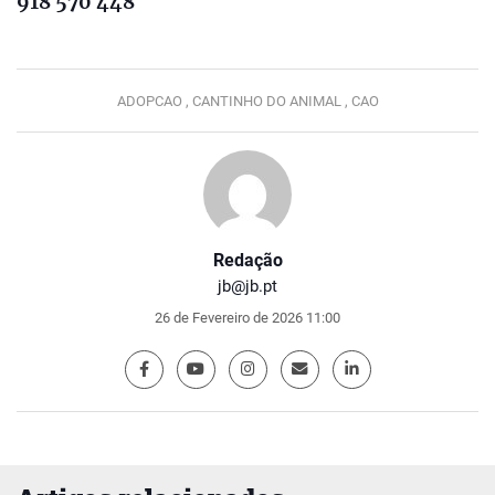
918 570 448
ADOPCAO ,
CANTINHO DO ANIMAL ,
CAO
Redação
jb@jb.pt
26 de Fevereiro de 2026 11:00