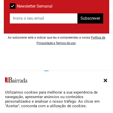
Newsletter Semanal
Subscrever
Ao subscrever está a indicar que leu e compreendeu a nossa
Política de
Privacidade e Termos de uso
.
Utilizamos cookies para melhorar a sua experiência de
Siga-nos
O Jornal da Bairrada
navegação, apresentar anúncios ou conteúdos
personalizados e analisar o nosso tráfego. Ao clicar em
Facebook
Contactos
"Aceitar", concorda com a utilização de cookies.
Instagram
Ficha Técnica