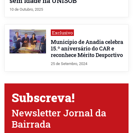
sem idade na UNISOB
10 de Outubro, 2025
Exclusivo
Município de Anadia celebra
15.º aniversário do CAR e
reconhece Mérito Desportivo
25 de Setembro, 2024
Subscreva!
Newsletter Jornal da
Bairrada