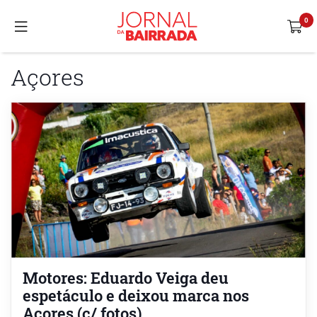
Açores
Motores: Eduardo Veiga deu
espetáculo e deixou marca nos
Açores (c/ fotos)