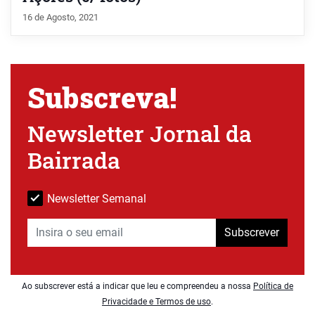
16 de Agosto, 2021
Subscreva!
Newsletter Jornal da
Bairrada
Newsletter Semanal
Subscrever
Ao subscrever está a indicar que leu e compreendeu a nossa
Política de
Privacidade e Termos de uso
.