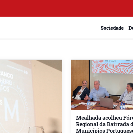
Sociedade
D
Mealhada acolheu Fó
Regional da Bairrada 
Municípios Portugues