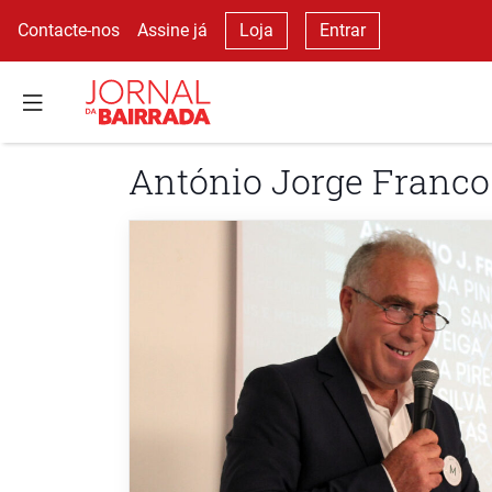
Contacte-nos
Assine já
Loja
Entrar
António Jorge Franco