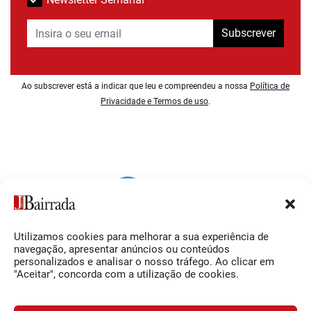
Subscrever
Ao subscrever está a indicar que leu e compreendeu a nossa
Política de
Privacidade e Termos de uso
.
Utilizamos cookies para melhorar a sua experiência de
Siga-nos
O Jornal da Bairrada
navegação, apresentar anúncios ou conteúdos
personalizados e analisar o nosso tráfego. Ao clicar em
Facebook
Contactos
"Aceitar", concorda com a utilização de cookies.
Instagram
Ficha Técnica