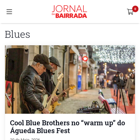
Blues
Cool Blue Brothers no “warm up” do
Águeda Blues Fest
20 de Maio, 2026