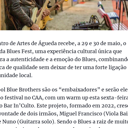
tro de Artes de Águeda recebe, a 29 e 30 de maio, o
a Blues Fest, uma experiência cultural única que
ra a autenticidade e a emoção do Blues, combinand
a de qualidade sem deixar de ter uma forte ligação
nidade local.
ol Blue Brothers são os “embaixadores” e serão ele
 o festival no CAA, com um warm up esta sexta-feira
o Bar In’Culto. Este projeto, formado em 2022, cre
vontade de dois irmãos, Miguel Francisco (Viola Bai
e Nuno (Guitarra solo). Sendo o Blues a raiz de muit