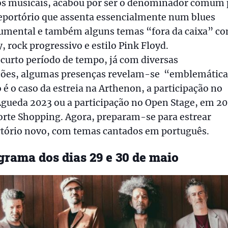
los musicais, acabou por ser o denominador comum 
eportório que assenta essencialmente num blues
rumental e também alguns temas “fora da caixa” c
, rock progressivo e estilo Pink Floyd.
curto período de tempo, já com diversas
ções, algumas presenças revelam-se “emblemática
é o caso da estreia na Arthenon, a participação no
gueda 2023 ou a participação no Open Stage, em 20
orte Shopping. Agora, preparam-se para estrear
rtório novo, com temas cantados em português.
grama dos dias 29 e 30 de maio