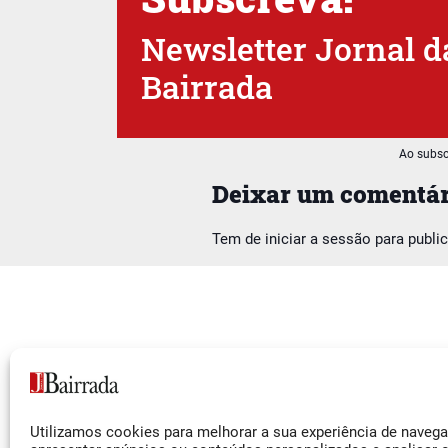
Newsletter Jornal d
Bairrada
Ao subsc
Deixar um comentár
Tem de
iniciar a sessão
para publi
Siga-nos
Utilizamos cookies para melhorar a sua experiência de naveg
Facebook