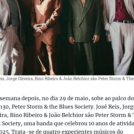
is, Jorge Oliveira, Bino Ribeiro & João Belchior são Peter Storm & The
y
emana depois, no dia 29 de maio, sobe ao palco do
h30, Peter Storm & the Blues Society. José Reis, Jorg
ira, Bino Ribeiro & João Belchior são Peter Storm &
 Society, uma banda que celebrou 10 anos de ativid
25. Trata-se de quatro experientes músicos do