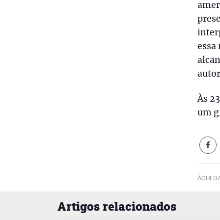
ameri
prese
inter
essa 
alcan
autor
Às 23
um g
ÁGUEDA
Artigos relacionados