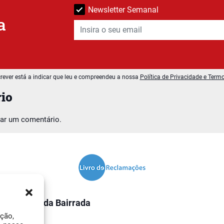
Newsletter Semanal
a
rever está a indicar que leu e compreendeu a nossa
Política de Privacidade e Term
io
car um comentário.
O Jornal da Bairrada
ação,
Contactos