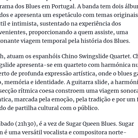
rama dos Blues em Portugal. A banda tem dois álbu
dos e apresenta um espetáculo com temas originais
til e intimista, sustentado na experiência dos
rvenientes, proporcionando a quem assiste, uma
onante viagem temporal pela história dos Blues.
h, atuam os espanhóis Chino Swingslide Quartet. C
gslide apresenta-se em quarteto com harmónica 
rto de profunda expressão artística, onde o blues 
, memória e identidade. A guitarra slide, a harmóni
secção rítmica coesa constroem uma viagem sonor
tica, marcada pela emoção, pela tradição e por um 
do de partilha cultural com o público.
bado (21h30), é a vez de Sugar Queen Blues. Sugar
 é uma versátil vocalista e compositora norte-