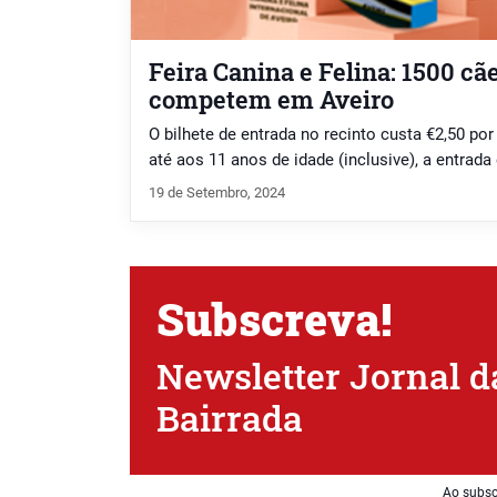
Feira Canina e Felina: 1500 cã
competem em Aveiro
O bilhete de entrada no recinto custa €2,50 po
até aos 11 anos de idade (inclusive), a entrada 
19 de Setembro, 2024
Subscreva!
Newsletter Jornal d
Bairrada
Ao subsc