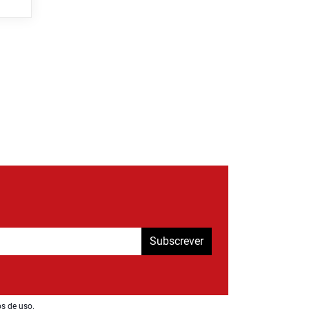
Subscrever
os de uso
.