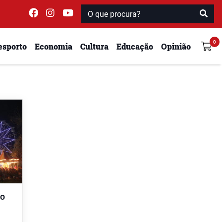
esporto
Economia
Cultura
Educação
Opinião
ro