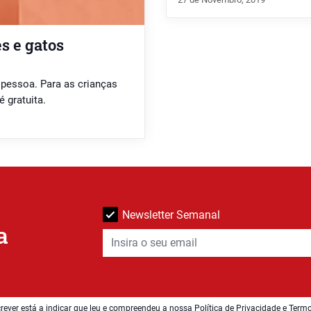
es e gatos
r pessoa. Para as crianças
é gratuita.
Newsletter Semanal
a
rever está a indicar que leu e compreendeu a nossa
Política de Privacidade e Term