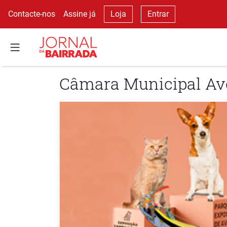
Contacte-nos
Assine já
Loja
Entrar
Câmara Municipal Av