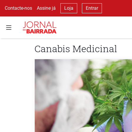
Contacte-nos
Assine já
Loja
Entrar
Canabis Medicinal