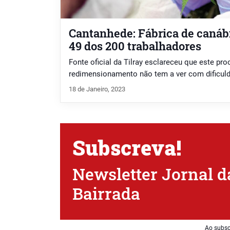
Cantanhede: Fábrica de canáb
49 dos 200 trabalhadores
Fonte oficial da Tilray esclareceu que este pr
redimensionamento não tem a ver com dificul
18 de Janeiro, 2023
Subscreva!
Newsletter Jornal d
Bairrada
Ao subsc