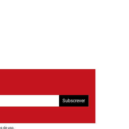
Subscrever
os de uso
.