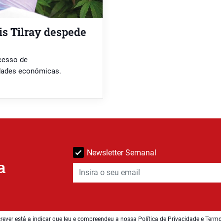
is Tilray despede
ocesso de
dades económicas.
Newsletter Semanal
a
rever está a indicar que leu e compreendeu a nossa
Política de Privacidade e Term