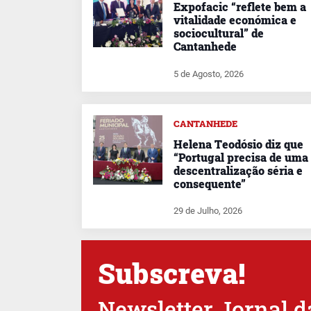
Expofacic “reflete bem a
vitalidade económica e
sociocultural” de
Cantanhede
5 de Agosto, 2026
CANTANHEDE
Helena Teodósio diz que
“Portugal precisa de uma
descentralização séria e
consequente”
29 de Julho, 2026
Subscreva!
Newsletter Jornal d