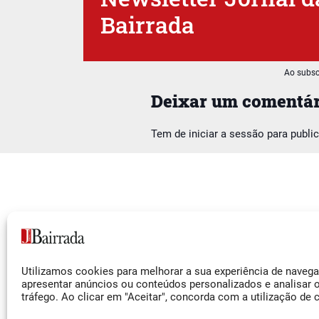
Bairrada
Ao subsc
Deixar um comentár
Tem de
iniciar a sessão
para publi
Siga-nos
Utilizamos cookies para melhorar a sua experiência de naveg
Facebook
apresentar anúncios ou conteúdos personalizados e analisar 
tráfego. Ao clicar em "Aceitar", concorda com a utilização de 
Instagram