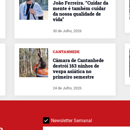
João Ferreira. “Cuidar da
mente é também cuidar
da nossa qualidade de
vida”
30 de Julho, 2026
CANTANHEDE
Câmara de Cantanhede
destrói 163 ninhos de
vespa asiática no
primeiro semestre
24 de Julho, 2026
Newsletter Semanal
a