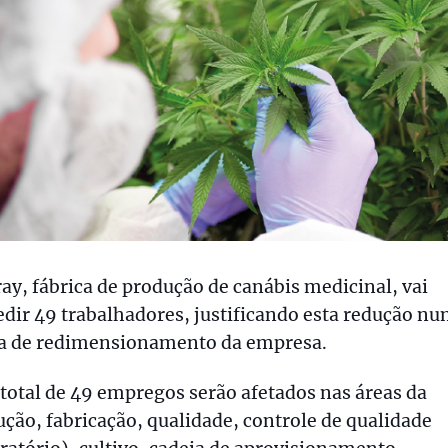
ray, fábrica de produção de canábis medicinal, vai
dir 49 trabalhadores, justificando esta redução n
ca de redimensionamento da empresa.
otal de 49 empregos serão afetados nas áreas da
ção, fabricação, qualidade, controle de qualidade