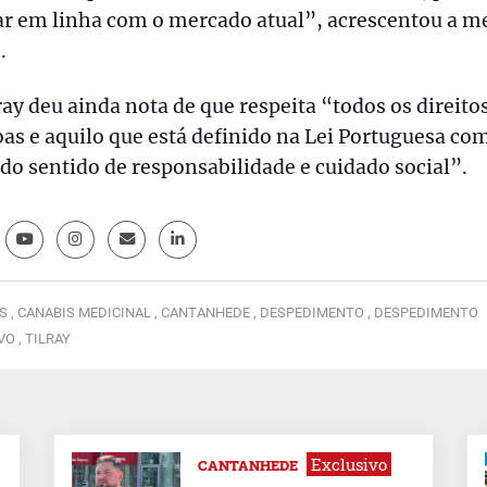
tar em linha com o mercado atual”, acrescentou a 
.
ray deu ainda nota de que respeita “todos os direito
as e aquilo que está definido na Lei Portuguesa co
do sentido de responsabilidade e cuidado social”.
S ,
CANABIS MEDICINAL ,
CANTANHEDE ,
DESPEDIMENTO ,
DESPEDIMENTO
VO ,
TILRAY
Exclusivo
CANTANHEDE