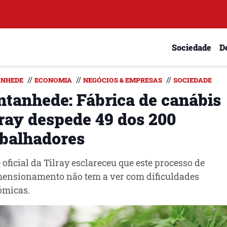
Sociedade
D
//
//
//
NHEDE
ECONOMIA
NEGÓCIOS & EMPRESAS
SOCIEDADE
ntanhede: Fábrica de canábis
lray despede 49 dos 200
abalhadores
 oficial da Tilray esclareceu que este processo de
ensionamento não tem a ver com dificuldades
ómicas.