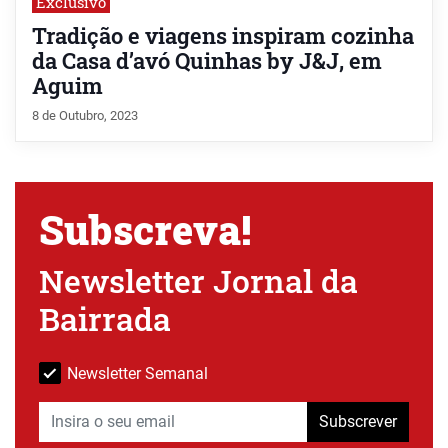
Exclusivo
Tradição e viagens inspiram cozinha
da Casa d’avó Quinhas by J&J, em
Aguim
8 de Outubro, 2023
Subscreva!
Newsletter Jornal da
Bairrada
Newsletter Semanal
Subscrever