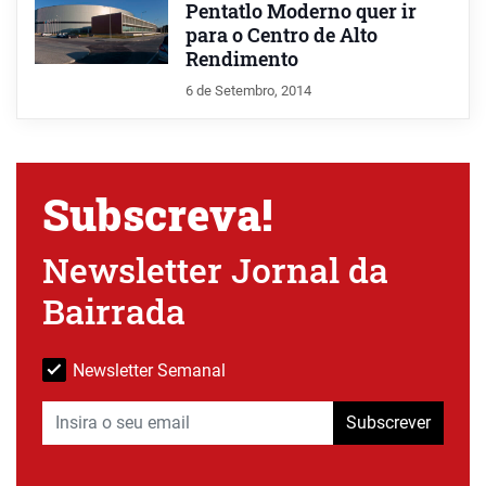
Pentatlo Moderno quer ir
para o Centro de Alto
Rendimento
6 de Setembro, 2014
Subscreva!
Newsletter Jornal da
Bairrada
Newsletter Semanal
Subscrever