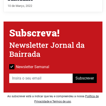
10 de Março, 2022
Subscreva!
Newsletter Jornal da
Bairrada
Newsletter Semanal
Subscrever
Ao subscrever está a indicar que leu e compreendeu a nossa
Política de
Privacidade e Termos de uso
.