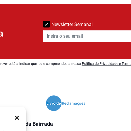
Newsletter Semanal
a
rever está a indicar que leu e compreendeu a nossa
Política de Privacidade e Term
O Jornal da Bairrada