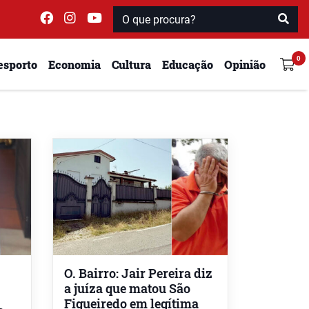
esporto
Economia
Cultura
Educação
Opinião
O. Bairro: Jair Pereira diz
a juíza que matou São
Figueiredo em legítima