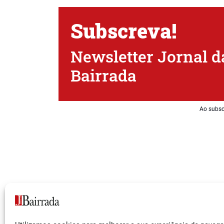
Subscreva!
Newsletter Jornal d
Bairrada
Ao subsc
Siga-nos