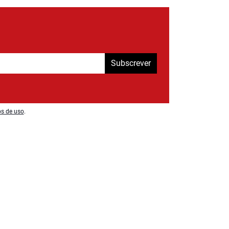
Subscrever
os de uso
.