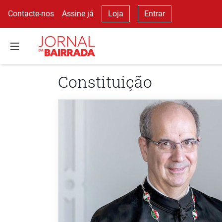
Contacte-nos
Assine já
Loja
Entrar
Constituição