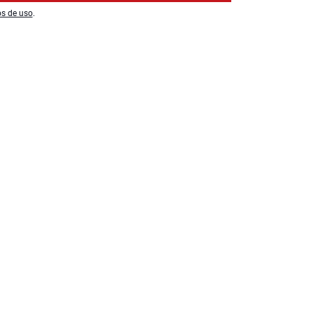
os de uso
.