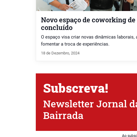
Novo espaço de coworking de
concluído
O espaço visa criar novas dinâmicas laborais, 
fomentar a troca de experiências.
18 de Dezembro, 2024
Subscreva!
Newsletter Jornal d
Bairrada
Ao subsc