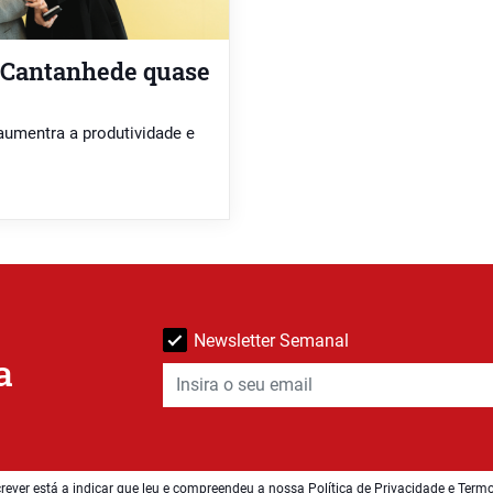
 Cantanhede quase
aumentra a produtividade e
Newsletter Semanal
a
rever está a indicar que leu e compreendeu a nossa
Política de Privacidade e Term