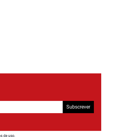
Subscrever
os de uso
.