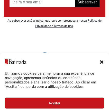
Subscrever
Ao subscrever está a indicar que leu e compreendeu a nossa
Política de
Privacidade e Termos de uso
.
Utilizamos cookies para melhorar a sua experiência de
Siga-nos
O Jornal da Bairrada
navegação, apresentar anúncios ou conteúdos
personalizados e analisar o nosso tráfego. Ao clicar em
Facebook
Contactos
"Aceitar", concorda com a utilização de cookies.
Instagram
Ficha Técnica
YouTube
Estatuto Editorial
Aceitar
Termos e Condições