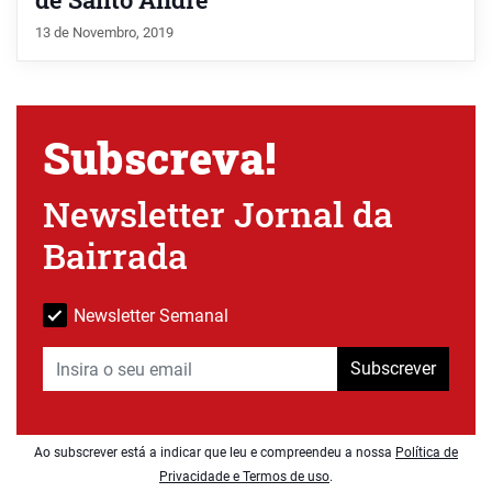
13 de Novembro, 2019
Subscreva!
Newsletter Jornal da
Bairrada
Newsletter Semanal
Subscrever
Ao subscrever está a indicar que leu e compreendeu a nossa
Política de
Privacidade e Termos de uso
.