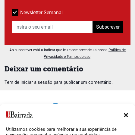
Newsletter Semanal
Subscrever
Ao subscrever está a indicar que leu e compreendeu a nossa
Política de
Privacidade e Termos de uso
.
Deixar um comentário
Tem de
iniciar a sessão
para publicar um comentário.
Utilizamos cookies para melhorar a sua experiência de
Siga-nos
O Jornal da Bairrada
navegação, apresentar anúncios ou conteúdos