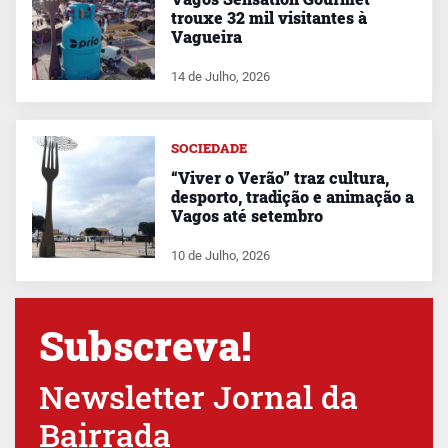
trouxe 32 mil visitantes à
Vagueira
14 de Julho, 2026
SOCIEDADE
“Viver o Verão” traz cultura,
desporto, tradição e animação a
Vagos até setembro
10 de Julho, 2026
Subscreva!
Newsletter Jornal da
Bairrada