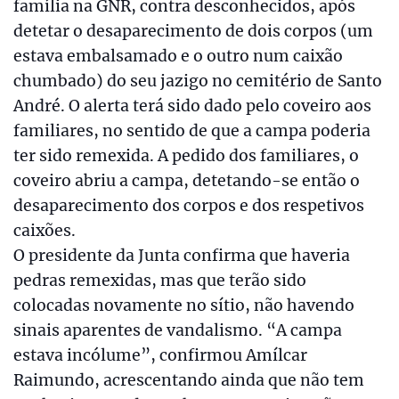
família na GNR, contra desconhecidos, após
detetar o desaparecimento de dois corpos (um
estava embalsamado e o outro num caixão
chumbado) do seu jazigo no cemitério de Santo
André. O alerta terá sido dado pelo coveiro aos
familiares, no sentido de que a campa poderia
ter sido remexida. A pedido dos familiares, o
coveiro abriu a campa, detetando-se então o
desaparecimento dos corpos e dos respetivos
caixões.
O presidente da Junta confirma que haveria
pedras remexidas, mas que terão sido
colocadas novamente no sítio, não havendo
sinais aparentes de vandalismo. “A campa
estava incólume”, confirmou Amílcar
Raimundo, acrescentando ainda que não tem