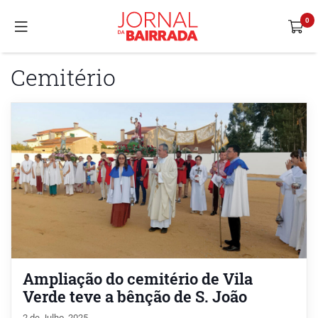
Cemitério
Ampliação do cemitério de Vila
Verde teve a bênção de S. João
2 de Julho, 2025