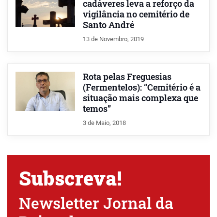
cadáveres leva a reforço da
vigilância no cemitério de
Santo André
13 de Novembro, 2019
Rota pelas Freguesias
(Fermentelos): “Cemitério é a
situação mais complexa que
temos”
3 de Maio, 2018
Subscreva!
Newsletter Jornal da