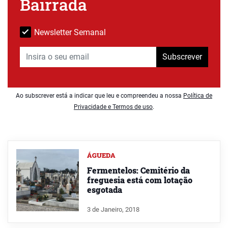
Bairrada
Newsletter Semanal
Subscrever
Ao subscrever está a indicar que leu e compreendeu a nossa
Política de
Privacidade e Termos de uso
.
ÁGUEDA
Fermentelos: Cemitério da
freguesia está com lotação
esgotada
3 de Janeiro, 2018