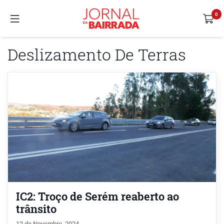
Deslizamento De Terras
IC2: Troço de Serém reaberto ao
trânsito
12 de Novembro, 2024