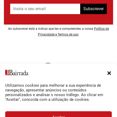
Subscrever
Ao subscrever está a indicar que leu e compreendeu a nossa
Política de
Privacidade e Termos de uso
.
Utilizamos cookies para melhorar a sua experiência de
Siga-nos
O Jornal da Bairrada
navegação, apresentar anúncios ou conteúdos
personalizados e analisar o nosso tráfego. Ao clicar em
Facebook
Contactos
"Aceitar", concorda com a utilização de cookies.
Instagram
Ficha Técnica
YouTube
Estatuto Editorial