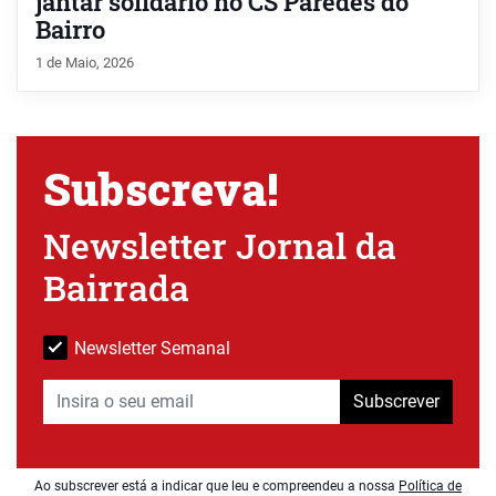
jantar solidário no CS Paredes do
Bairro
1 de Maio, 2026
Subscreva!
Newsletter Jornal da
Bairrada
Newsletter Semanal
Subscrever
Ao subscrever está a indicar que leu e compreendeu a nossa
Política de