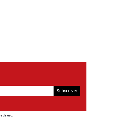
Subscrever
os de uso
.