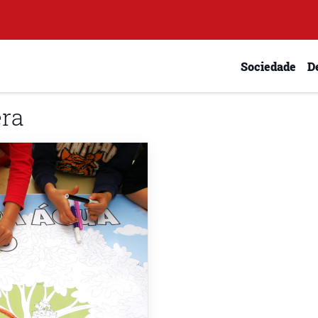
Sociedade
D
era