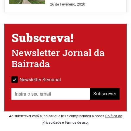
26 de Fevereiro, 2020
Subscreva!
Newsletter Jornal da
Bairrada
Newsletter Semanal
Subscrever
Ao subscrever está a indicar que leu e compreendeu a nossa
Política de
Privacidade e Termos de uso
.