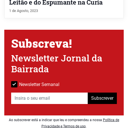
Leitão e do Espumante na Curia
1 de Agosto, 2023
Subscreva!
Newsletter Jornal da
Bairrada
Newsletter Semanal
Subscrever
Ao subscrever está a indicar que leu e compreendeu a nossa
Política de
Privacidade e Termos de uso
.